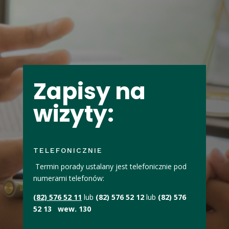
Zapisy na
wizyty:
TELEFONICZNIE
Termin porady ustalany jest telefonicznie pod
numerami telefonów:
(82) 576 52 11
lub
(82) 576 52 12
lub
(82) 576
52 13 wew. 130