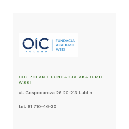
OIC POLAND FUNDACJA AKADEMII
WSEI
ul. Gospodarcza 26
20-213 Lublin
tel. 81 710-46-30