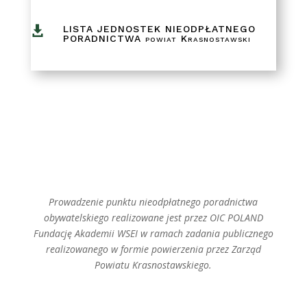
LISTA JEDNOSTEK NIEODPŁATNEGO

PORADNICTWA powiat Krasnostawski
Prowadzenie punktu nieodpłatnego poradnictwa
obywatelskiego realizowane jest przez OIC POLAND
Fundację Akademii WSEI w ramach zadania publicznego
realizowanego w formie powierzenia przez Zarząd
Powiatu Krasnostawskiego.