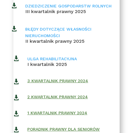

DZIEDZICZENIE GOSPODARSTW ROLNYCH
III kwartalnik prawny 2025

BŁĘDY DOTYCZĄCE WŁASNOŚCI
NIERUCHOMOŚCI
II kwartalnik prawny 2025

ULGA REHABILITACYJNA
I kwartalnik 2025
3 KWARTALNIK PRAWNY 2024

2 KWARTALNIK PRAWNY 2024

1 KWARTALNIK PRAWNY 2024


PORADNIK PRAWNY DLA SENIORÓW