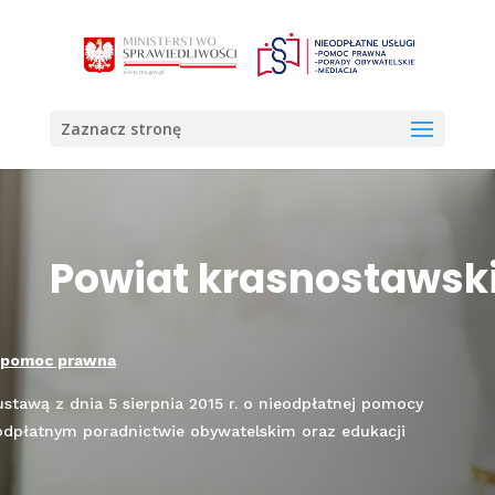
Otwórz 
Zaznacz stronę
Powiat krasnostawsk
 pomoc prawna
stawą z dnia 5 sierpnia 2015 r. o nieodpłatnej pomocy
odpłatnym poradnictwie obywatelskim oraz edukacji