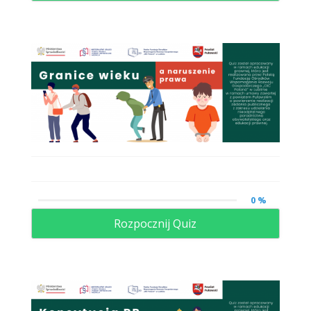
0 %
Rozpocznij Quiz