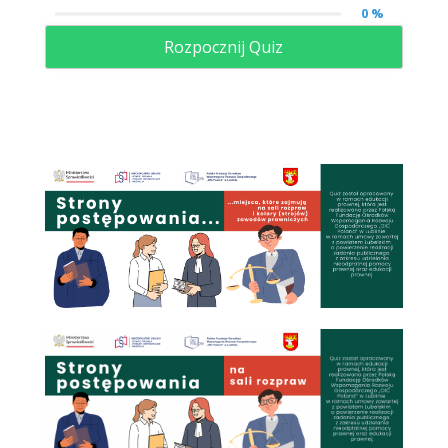
0 %
Rozpocznij Quiz