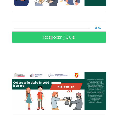
0 %
Rozpocznij Quiz