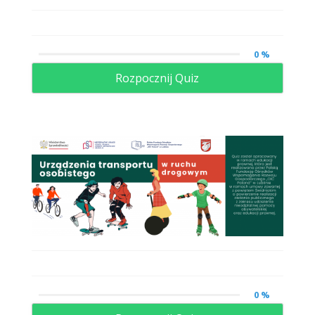
0 %
Rozpocznij Quiz
0 %