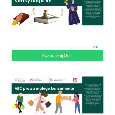
0 %
Rozpocznij Quiz