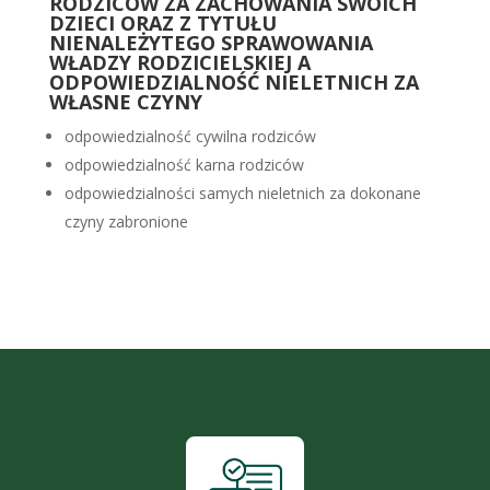
RODZICÓW ZA ZACHOWANIA SWOICH
DZIECI ORAZ Z TYTUŁU
NIENALEŻYTEGO SPRAWOWANIA
WŁADZY RODZICIELSKIEJ A
ODPOWIEDZIALNOŚĆ NIELETNICH ZA
WŁASNE CZYNY
odpowiedzialność cywilna rodziców
odpowiedzialność karna rodziców
odpowiedzialności samych nieletnich za dokonane
czyny zabronione