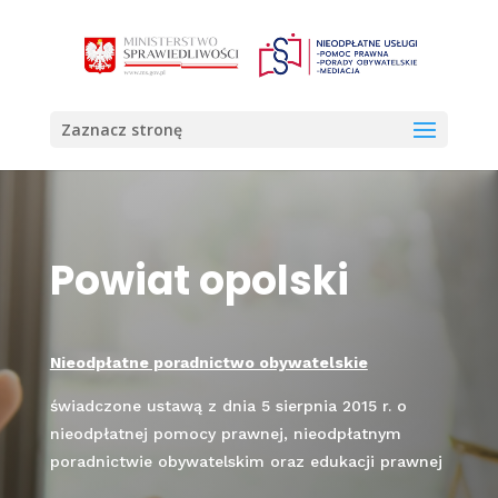
Otwórz 
Zaznacz stronę
Powiat opolski
Nieodpłatne poradnictwo obywatelskie
świadczone ustawą z dnia 5 sierpnia 2015 r. o
nieodpłatnej pomocy prawnej, nieodpłatnym
poradnictwie obywatelskim oraz edukacji prawnej