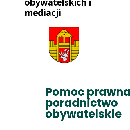
obywatelskich i
mediacji
Pomoc prawna
poradnictwo
obywatelskie