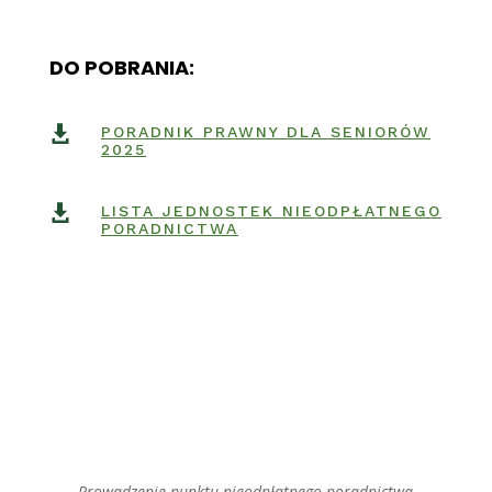
DO POBRANIA:

PORADNIK PRAWNY DLA SENIORÓW
2025

LISTA JEDNOSTEK NIEODPŁATNEGO
PORADNICTWA
Prowadzenie punktu nieodpłatnego poradnictwa